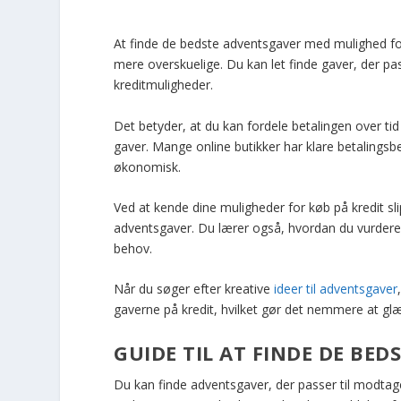
At finde de bedste adventsgaver med mulighed f
mere overskuelige. Du kan let finde gaver, der pas
kreditmuligheder.
Det betyder, at du kan fordele betalingen over ti
gaver. Mange online butikker har klare betalingsb
økonomisk.
Ved at kende dine muligheder for køb på kredit sl
adventsgaver. Du lærer også, hvordan du vurderer d
behov.
Når du søger efter kreative
ideer til adventsgaver
gaverne på kredit, hvilket gør det nemmere at g
GUIDE TIL AT FINDE DE BE
Du kan finde adventsgaver, der passer til modtage