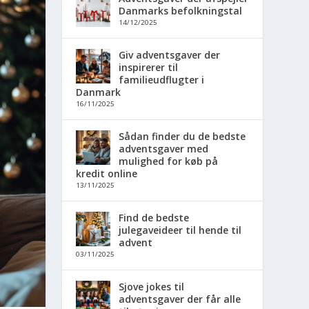
Danmarks befolkningstal
14/12/2025
Giv adventsgaver der
inspirerer til
familieudflugter i
Danmark
16/11/2025
Sådan finder du de bedste
adventsgaver med
mulighed for køb på
kredit online
13/11/2025
Find de bedste
julegaveideer til hende til
advent
03/11/2025
Sjove jokes til
adventsgaver der får alle