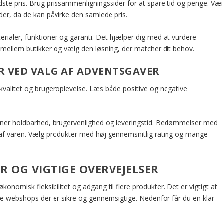
edste pris. Brug prissammenligningssider for at spare tid og penge. Væ
r, da de kan påvirke den samlede pris.
rialer, funktioner og garanti. Det hjælper dig med at vurdere
le mellem butikker og vælg den løsning, der matcher dit behov.
 VED VALG AF ADVENTSGAVER
kvalitet og brugeroplevelse. Læs både positive og negative
er holdbarhed, brugervenlighed og leveringstid. Bedømmelser med
ryk af varen. Vælg produkter med høj gennemsnitlig rating og mange
R OG VIGTIGE OVERVEJELSER
onomisk fleksibilitet og adgang til flere produkter. Det er vigtigt at
e webshops der er sikre og gennemsigtige. Nedenfor får du en klar
.