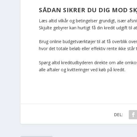
SÅDAN SIKRER DU DIG MOD S
Læs altid vilkår og betingelser grundigt, især af
Skjulte gebyrer kan hurtigt få din kredit udgift til at
Brug online budgetværktøjer til at få overblik over
hvor det totale beløb eller effektiv rente ikke står t
Spørg altid kreditudbyderen direkte om alle omko
alle aftaler og kvitteringer ved køb på kredit.
DEL: