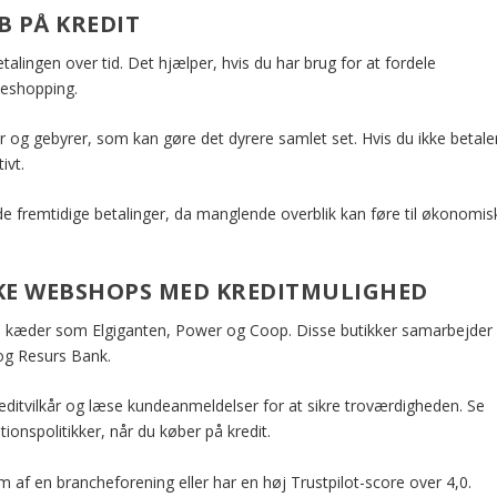
B PÅ KREDIT
talingen over tid. Det hjælper, hvis du har brug for at fordele
uleshopping.
og gebyrer, som kan gøre det dyrere samlet set. Hvis du ikke betale
ivt.
de fremtidige betalinger, da manglende overblik kan føre til økonomis
SKE WEBSHOPS MED KREDITMULIGHED
rre kæder som Elgiganten, Power og Coop. Disse butikker samarbejder
og Resurs Bank.
ditvilkår og læse kundeanmeldelser for at sikre troværdigheden. Se
onspolitikker, når du køber på kredit.
m af en brancheforening eller har en høj Trustpilot-score over 4,0.