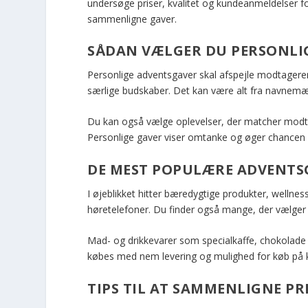
undersøge priser, kvalitet og kundeanmeldelser for
sammenligne gaver.
SÅDAN VÆLGER DU PERSONLI
Personlige adventsgaver skal afspejle modtagerens 
særlige budskaber. Det kan være alt fra navnemæ
Du kan også vælge oplevelser, der matcher modta
Personlige gaver viser omtanke og øger chancen f
DE MEST POPULÆRE ADVENTS
I øjeblikket hitter bæredygtige produkter, wellne
høretelefoner. Du finder også mange, der vælger 
Mad- og drikkevarer som specialkaffe, chokolade 
købes med nem levering og mulighed for køb på k
TIPS TIL AT SAMMENLIGNE PR