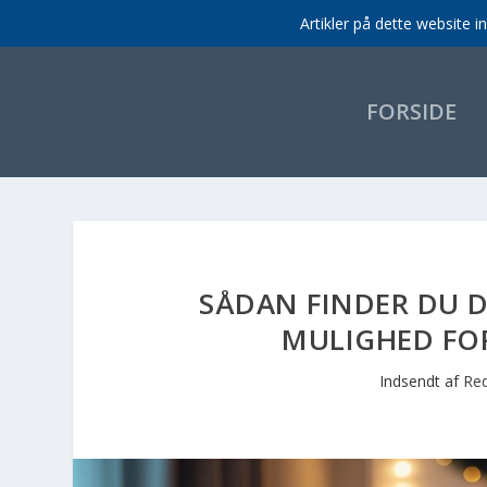
Artikler på dette website 
FORSIDE
SÅDAN FINDER DU 
MULIGHED FOR
Indsendt af
Red