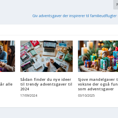
Giv adventsgaver der inspirerer til familieudflugte
Sådan finder du nye ideer
Sjove mandelgaver t
år alle
til trendy adventsgaver til
voksne der også fun
2024
som adventsgaver
17/09/2024
03/10/2025