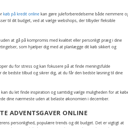
or
køb på kredit online
kan gøre juleforberedelserne både nemmere o
ser til dit budget, ved at vælge webshops, der tilbyder fleksible
d uden at gå på kompromis med kvalitet eller personligt præg i dine
etingelser, som hjælper dig med at planlægge dit køb sikkert og
ipper du for stress og kan fokusere på at finde meningsfulde
e bedste tilbud og sikrer dig, at du får den bedste løsning til dine
, kan du let finde inspiration og samtidig vælge muligheden for at køb
læde dine nærmeste uden at belaste økonomien i december.
DSTE ADVENTSGAVER ONLINE
rens personlighed, populære trends og dit budget. Det er vigtigt at