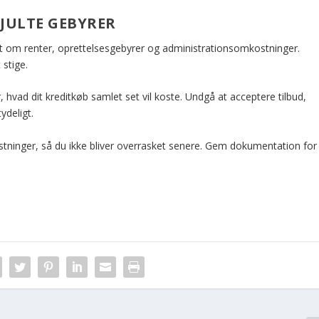
KJULTE GEBYRER
snit om renter, oprettelsesgebyrer og administrationsomkostninger.
 stige.
, hvad dit kreditkøb samlet set vil koste. Undgå at acceptere tilbud,
ydeligt.
stninger, så du ikke bliver overrasket senere. Gem dokumentation for