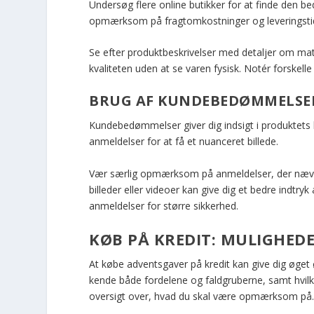
Undersøg flere online butikker for at finde den b
opmærksom på fragtomkostninger og leveringstide
Se efter produktbeskrivelser med detaljer om mate
kvaliteten uden at se varen fysisk. Notér forskel
BRUG AF KUNDEBEDØMMELSER
Kundebedømmelser giver dig indsigt i produktets 
anmeldelser for at få et nuanceret billede.
Vær særlig opmærksom på anmeldelser, der nævn
billeder eller videoer kan give dig et bedre indt
anmeldelser for større sikkerhed.
KØB PÅ KREDIT: MULIGHEDE
At købe adventsgaver på kredit kan give dig øget øk
kende både fordelene og faldgruberne, samt hvilk
oversigt over, hvad du skal være opmærksom på