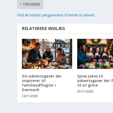
TIDLIGERE
Find de bedste julegaveideer til hende til advent
RELATEREDE INDLÆG
Giv adventsgaver der
Sjove jokes til
inspirerer til
adventsgaver der f
familieudflugter i
til at grine
Danmark
01/11/2025
16/11/2025